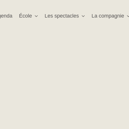
genda
École
Les spectacles
La compagnie