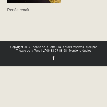
Renée renaît
Copyright 2017 Théâtre de la Terre | Tous droits réservés | créé par
Theatre de la Terre
|
06-33-77-88-98 |
Mentions légales
Facebook