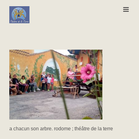
Passer
au
contenu
a chacun son arbre. rodome ; théâtre de la terre