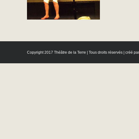
Copyright 2017 Théâtre de la Terre | Tous droits réservés | créé pa