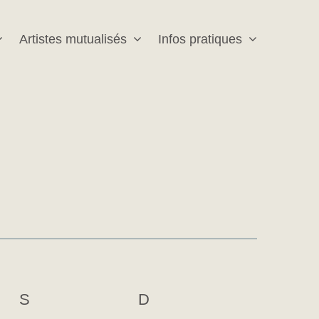
Artistes mutualisés
Infos pratiques
S
SAMEDI
D
DIMANCHE