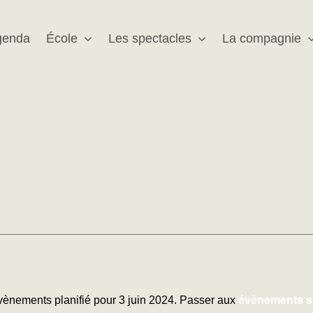
genda
École
Les spectacles
La compagnie
ènements planifié pour 3 juin 2024. Passer aux
évènements s
Notice