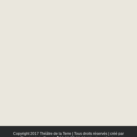
Copyright 2017 Théâtre de la Terre | Tous droits réservés | créé par