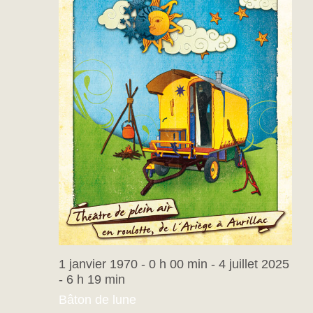
1 janvier 1970 - 0 h 00 min
-
4 juillet 2025
- 6 h 19 min
Bâton de lune