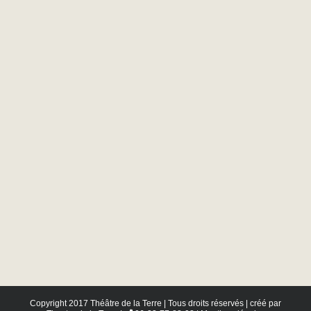
Copyright 2017 Théâtre de la Terre | Tous droits réservés | créé par