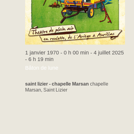
1 janvier 1970 - 0 h 00 min
-
4 juillet 2025
- 6 h 19 min
Bâton de lune
saint lizier - chapelle Marsan
chapelle
Marsan, Saint Lizier