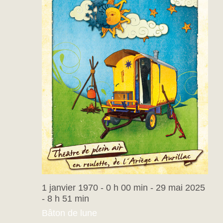
1 janvier 1970 - 0 h 00 min
-
29 mai 2025
- 8 h 51 min
Bâton de lune